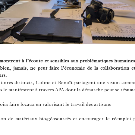
ontrent à l’écoute et sensibles aux problématiques humaines, 
ien, jamais, ne peut faire l’économie de la collaboration et
urs.
itoires distincts, Coline et Benoît partagent une vision commu
ls le manifestent à travers APA dont la démarche peut se résumer
irs faire locaux en valorisant le travail des artisans
sation de matériaux bio/géosourcés et encourager le réemploi 