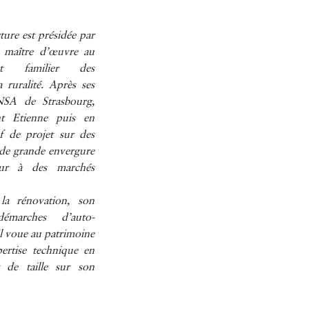
ure est présidée par
te maître d’œuvre au
et familier des
 ruralité. Après ses
INSA de Strasbourg,
nt Etienne puis en
 de projet sur des
 de grande envergure
eur à des marchés
rénovation, son
émarches d’auto-
il voue au patrimoine
pertise technique en
 de taille sur son