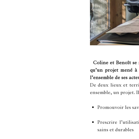
Coline et Benoît se m
qu’un projet mené à b
l’ensemble de ses acte
De deux lieux et terr
ensemble, un projet. I
Promouvoir les savo
Prescrire l’utili
sains et durables