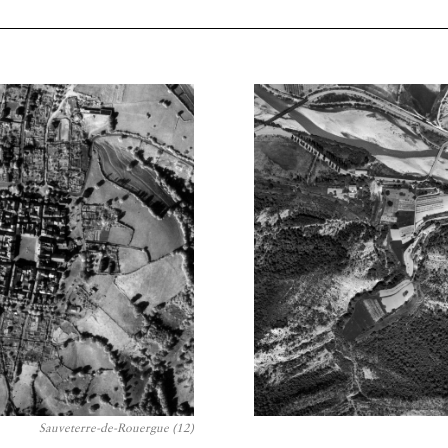
Sauveterre-de-Rouergue (12)