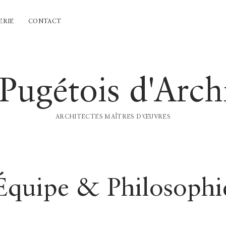
ERIE
CONTACT
 Pugétois d'Arch
ARCHITECTES MAÎTRES D'ŒUVRES
Équipe & Philosophi